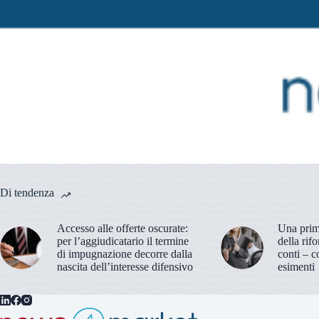
Di tendenza
Accesso alle offerte oscurate:
Una prima
per l’aggiudicatario il termine
della rif
di impugnazione decorre dalla
conti – c
nascita dell’interesse difensivo
esimenti