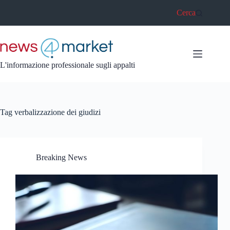
Salta
Cerca
al
contenuto
L'informazione professionale sugli appalti
Tag
verbalizzazione dei giudizi
Breaking News