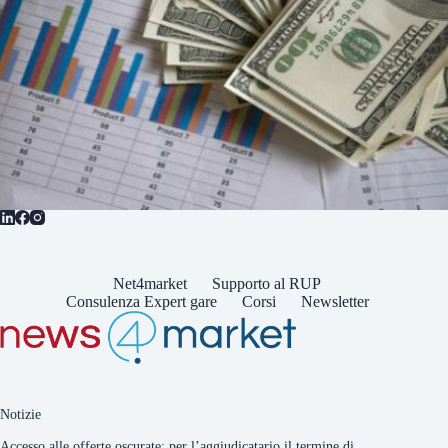
Net4market
Supporto al RUP
Consulenza Expert gare
Corsi
Newsletter
Notizie
Accesso alle offerte oscurate: per l’aggiudicatario il termine di