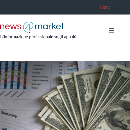
Salta
Cerca
al
contenuto
L'informazione professionale sugli appalti