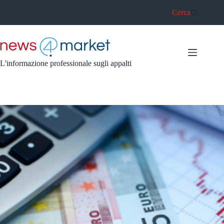
Salta
Cerca
al
contenuto
L'informazione professionale sugli appalti