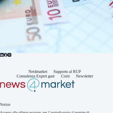
Net4market
Supporto al RUP
Consulenza Expert gare
Corsi
Newsletter
Notizie
Accesso alle offerte oscurate: per l’aggiudicatario il termine di