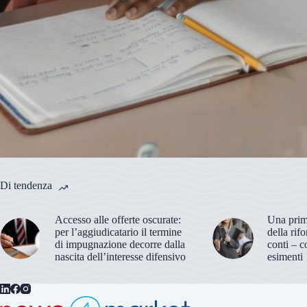
Di tendenza
Accesso alle offerte oscurate:
Una prima
per l’aggiudicatario il termine
della rif
di impugnazione decorre dalla
conti – c
nascita dell’interesse difensivo
esimenti