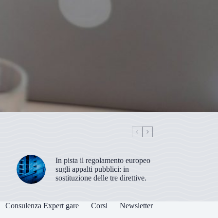
In pista il regolamento europeo
sugli appalti pubblici: in
sostituzione delle tre direttive.
Consulenza Expert gare
Corsi
Newsletter