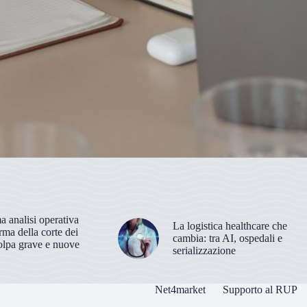
 analisi operativa
La logistica healthcare che
orma della corte dei
cambia: tra AI, ospedali e
olpa grave e nuove
serializzazione
Net4market
Supporto al RUP