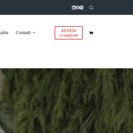
ACCEDI
adra
Contatti
Carrello
o registrati