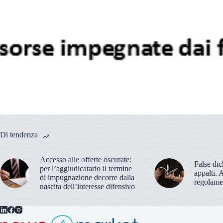
Di tendenza
Accesso alle offerte oscurate:
False dic
per l’aggiudicatario il termine
appalti. 
di impugnazione decorre dalla
regolame
nascita dell’interesse difensivo