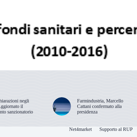
hiarazioni negli
Farmindustria, Marcello
Aggiornato il
Cattani confermato alla
nto sanzionatorio
presidenza
Net4market
Supporto al RUP