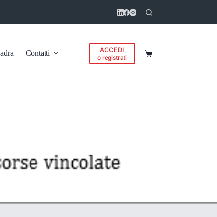
ACCEDI
adra
Contatti
Carrello
o registrati