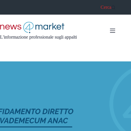
Salta
Cerca
al
contenuto
L'informazione professionale sugli appalti