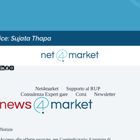
Net4market
Supporto al RUP
Consulenza Expert gare
Corsi
Newsletter
Notizie
Accesso alle offerte oscurate: per l’aggiudicatario il termine di