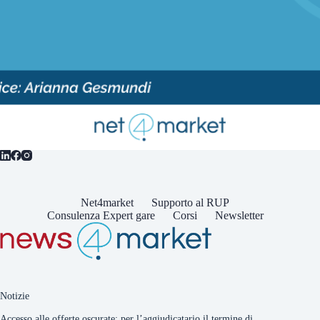
Net4market
Supporto al RUP
Consulenza Expert gare
Corsi
Newsletter
Notizie
Accesso alle offerte oscurate: per l’aggiudicatario il termine di