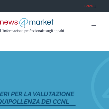
Salta
Cerca
al
contenuto
L'informazione professionale sugli appalti