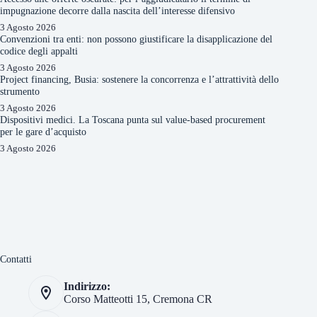
impugnazione decorre dalla nascita dell’interesse difensivo
3 Agosto 2026
Convenzioni tra enti: non possono giustificare la disapplicazione del
codice degli appalti
3 Agosto 2026
Project financing, Busia: sostenere la concorrenza e l’attrattività dello
strumento
3 Agosto 2026
Dispositivi medici. La Toscana punta sul value-based procurement
per le gare d’acquisto
3 Agosto 2026
Contatti
Indirizzo:
Corso Matteotti 15, Cremona CR