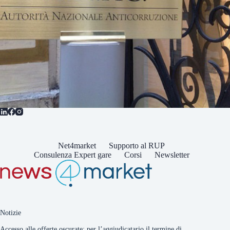
Net4market
Supporto al RUP
Consulenza Expert gare
Corsi
Newsletter
Notizie
Accesso alle offerte oscurate: per l’aggiudicatario il termine di