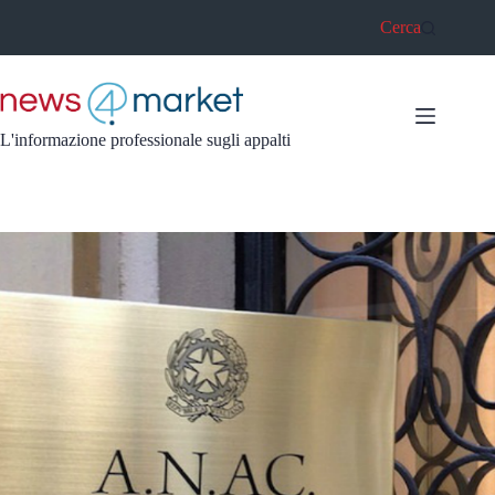
Salta
Cerca
al
contenuto
L'informazione professionale sugli appalti